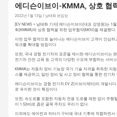
에디슨이브이-KMMA, 상호 협력
2022년 1월 13일
남태화 편집장
[EV NEWS = 남태화 기자] 에디슨이브이(대표 강영원)는
회(KMMA)와 상호 협력을 위한 업무협약(MOU)을 체결했다.
이번 업무 협약으로 늘어나는 에디슨이브이 고객이 안심하고
워크를 확대할 방침이다.
또한, 국내 경형 전기차의 표준을 제시한 에디슨이브이는 완성차
전기차 안전 교육 등 고객의 다양한 수요에 부합하는 서비
KMMA는 자동차 정비 기능장 국가 기술 자격을 취득한 자
스를 제공하고, 일반 정비 및 사고 정비 협력을 통한 전기차
에디슨이브이는 경형 전기차 EV Z(이브이제타)의 개발사다.
로 유지한 것이 특징이다.
또한, 속도로를 포함한 자동차 전용 도로를 제한 없이 주행할 수 
이 1.52m)로 좁은 골목 주차도 무리가 없다.
이외에도 에어컨과 히터가 구비돼 국내 기후에 적합하면서 