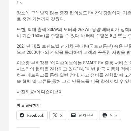
다.
장소에 구애받지 않는 충전 편의성도 EV Z의 강점이다. 기
트 충전 기능까지 갖췄다.
또한, 최대 출력 33kW의 모터와 26kWh 용량 배터리가 장착
비 기준 150㎞)를 주행할 수 있다. 배터리 수명은 8년 또는
2021년 10월 브랜드별 전기차 판매량(국토교통부) 승용 부문 
으로 2000여대의 계약을 돌파하며 고객의 꾸준한 사랑을 받
이순종 부회장은 “에디슨이브이는 SMART EV 출동 서비스
시스와의 협력을 진행하고 있다”며, “이번 한국 자동차 정비
하는 네트워크를 통해 일반 정비, 사고 정비를 진행할 때 
술 협력 및 교류를 통해 고객 만족도를 더욱 향상시킬 수 있
사진제공=에디슨이브이
이 글 공유하기:
Facebook
X
전자우편
인쇄