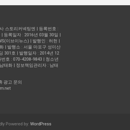
회사 스토리커넥팅엔 | 등록번호 :
| 등록일자 : 2016년 03월 30일 |
EWS(이브이뉴스) | 발행인 : 허헌 |
화 | 발행소 : 서울 마포구 성미산
 301호 | 발행일자 : 2014년 12
번호 : 070-4208-9843 | 청소년
 남태화 | 정보책임관리자 : 남태
휴·광고 문의
m.net
dly Powered by:
WordPress