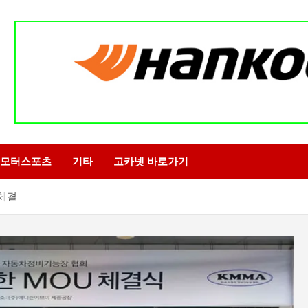
모터스포츠
기타
고카넷 바로가기
 체결