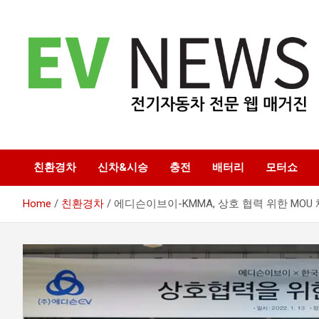
Skip
to
content
전기자동차 전문 매거진
EV NEWS
친환경차
신차&시승
충전
배터리
모터쇼
Home
친환경차
에디슨이브이-KMMA, 상호 협력 위한 MOU