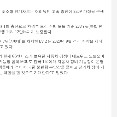
존 초소형 전기차로는 어려웠던 고속 충전에 220V 가정용 콘센
돼 1회 충전으로 환경부 도심 주행 모드 기준 233.9㎞(복합 연
 주행 거리 12만㎞까지 보증한다.
7위(770대)를 차지한 EV Z는 2020년 9월 정식 계약을 시작
고 있다.
 외 현재 GS엠비즈가 보유한 자동차 경정비 네트워크 오토오아
기능장 협회 MOU로 전국 150여개 자동차 정비 기능장이 운영
고객들에게 정비에 대한 불편함·부담감을 줄이고 전기차 정비 기
는 역할을 할 것으로 기대한다”고 말했다.