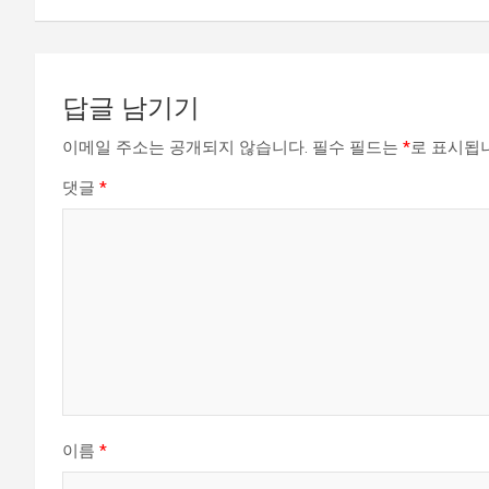
색
답글 남기기
이메일 주소는 공개되지 않습니다.
필수 필드는
*
로 표시됩
댓글
*
이름
*