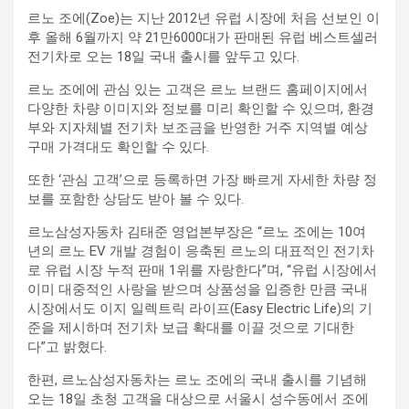
르노 조에(Zoe)는 지난 2012년 유럽 시장에 처음 선보인 이
후 올해 6월까지 약 21만6000대가 판매된 유럽 베스트셀러
전기차로 오는 18일 국내 출시를 앞두고 있다.
르노 조에에 관심 있는 고객은 르노 브랜드 홈페이지에서
다양한 차량 이미지와 정보를 미리 확인할 수 있으며, 환경
부와 지자체별 전기차 보조금을 반영한 거주 지역별 예상
구매 가격대도 확인할 수 있다.
또한 ‘관심 고객’으로 등록하면 가장 빠르게 자세한 차량 정
보를 포함한 상담도 받아 볼 수 있다.
르노삼성자동차 김태준 영업본부장은 “르노 조에는 10여
년의 르노 EV 개발 경험이 응축된 르노의 대표적인 전기차
로 유럽 시장 누적 판매 1위를 자랑한다”며, “유럽 시장에서
이미 대중적인 사랑을 받으며 상품성을 입증한 만큼 국내
시장에서도 이지 일렉트릭 라이프(Easy Electric Life)의 기
준을 제시하며 전기차 보급 확대를 이끌 것으로 기대한
다”고 밝혔다.
한편, 르노삼성자동차는 르노 조에의 국내 출시를 기념해
오는 18일 초청 고객을 대상으로 서울시 성수동에서 조에