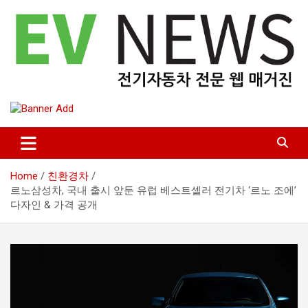
Skip
to
content
전기자동차 전문 매거진
EV NEWS
Home
친환경차
르노삼성차, 국내 출시 앞둔 유럽 베스트셀러 전기차 ‘르노 조에’
다자인 & 가격 공개