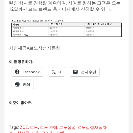
런칭 행사를 진행할 계획이며, 참여를 원하는 고객은 오는
12일까지 르노 브랜드 홈페이지에서 신청할 수 있다.
사진제공=르노삼성자동차
이 글 공유하기:
Facebook
X
전자우편
인쇄
이것이 좋아요:
Tags:
ZOE
,
르노
,
르노 조에
,
르노삼성
,
르노삼성자동차
,
르노삼성차
,
신차
,
전기차
,
조에