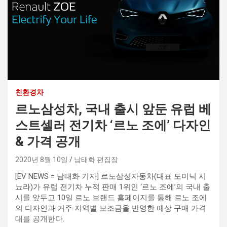
친환경차
르노삼성차, 국내 출시 앞둔 유럽 베
스트셀러 전기차 ‘르노 조에’ 다자인
& 가격 공개
2020년 8월 10일
남태화 편집장
[EV NEWS = 남태화 기자] 르노삼성자동차(대표 도미닉 시
뇨라)가 유럽 전기차 누적 판매 1위인 ‘르노 조에’의 국내 출
시를 앞두고 10일 르노 브랜드 홈페이지를 통해 르노 조에
의 디자인과 거주 지역별 보조금을 반영한 예상 구매 가격
대를 공개한다.