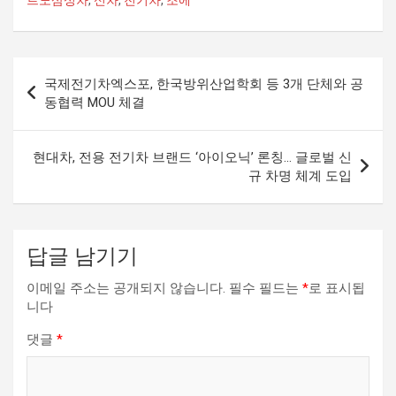
글
국제전기차엑스포, 한국방위산업학회 등 3개 단체와 공
탐
동협력 MOU 체결
색
현대차, 전용 전기차 브랜드 ‘아이오닉’ 론칭… 글로벌 신
규 차명 체계 도입
답글 남기기
이메일 주소는 공개되지 않습니다.
필수 필드는
*
로 표시됩
니다
댓글
*